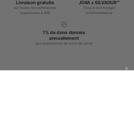
Livraison gratuite
JOIIA x SILVADUR™
sur toutes les commandes
Tissu à technologie
supérieures à 99$
antimicrobienne
1% de dons donnés
annuellement
aux associations de soins de santé
Centre d'achat
Centre d'aide
Faites partie de la famille JOIIA !