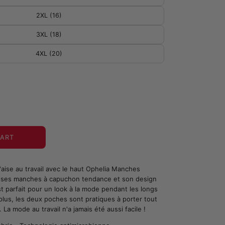
2XL (16)
3XL (18)
4XL (20)
CART
'aise au travail avec le haut Ophelia Manches
c ses manches à capuchon tendance et son design
t parfait pour un look à la mode pendant les longs
 plus, les deux poches sont pratiques à porter tout
 La mode au travail n'a jamais été aussi facile !