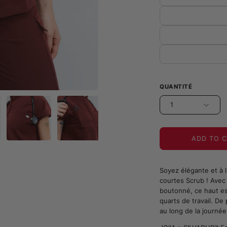
QUANTITÉ
1
ADD TO 
Soyez élégante et à l
courtes Scrub ! Ave
boutonné, ce haut es
quarts de travail. De
au long de la journée.