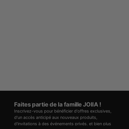
Faites partie de la famille JOIIA !
Inscrivez-vous pour bénéficier d'offres exclusives,
d'un accès anticipé aux nouveaux produits,
d'invitations à des événements privés, et bien plus