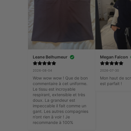
Leane Belhumeur
Megan Falcon
2026-08-04
2026-07-30
Wow wow wow ! Que de bon 
Mon haut de scru
commentaire à cet uniforme. 
est parfait !
Le tissu est incroyable 
respirant, extensible et très 
doux. La grandeur est 
impeccable il fait comme un 
gant. Les autres compagnies 
n’ont rien à voir ! Je 
recommande à 100%