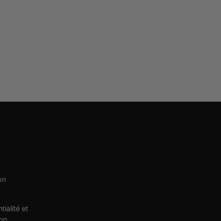
on
tialité et
ion