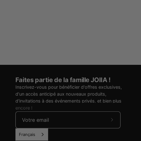
Faites partie de la famille JOIIA !
Inscrivez-vous pour bénéficier d'offres exclusives,
d'un accès anticipé aux nouveaux produits,
d'invitations à des événements privés, et bien plus
encore !
S'abonner
à
Français
nos