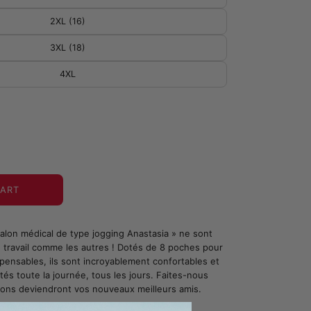
2XL (16)
3XL (18)
4XL
CART
alon médical de type jogging Anastasia » ne sont
 travail comme les autres ! Dotés de 8 poches pour
pensables, ils sont incroyablement confortables et
és toute la journée, tous les jours. Faites-nous
lons deviendront vos nouveaux meilleurs amis.