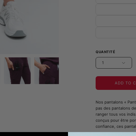
QUANTITÉ
1
ADD TO 
Nos pantalons « Pant
pas des pantalons de
ranger tous vos indis
conçus pour être port
confiance, ces panta