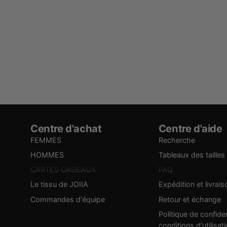
Centre d'achat
Centre d'aide
FEMMES
Recherche
HOMMES
Tableaux des tailles
CARTES CADEAUX
FAQ
Le tissu de JOIIA
Expédition et livrais
Commandes d'équipe
Retour et échange
Politique de confiden
conditions d'utilisat