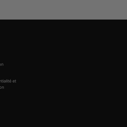
on
tialité et
ion