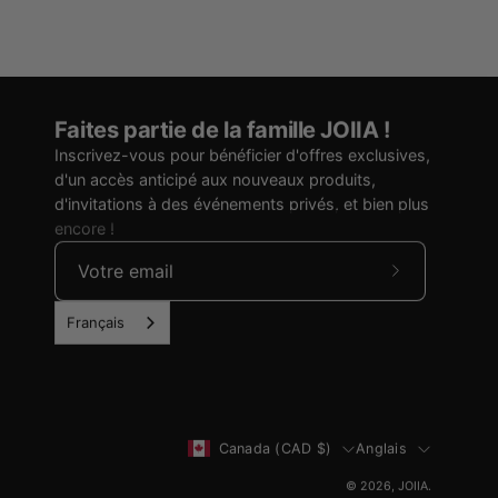
Faites partie de la famille JOIIA !
Inscrivez-vous pour bénéficier d'offres exclusives,
d'un accès anticipé aux nouveaux produits,
d'invitations à des événements privés, et bien plus
encore !
S'abonner
à
Français
nos
infolettres
Pays
Langue
Canada (CAD $)
Anglais
© 2026,
JOIIA
.