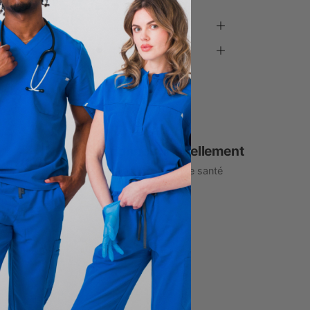
n
1% de dons donnés annuellement
aux associations de soins de santé
ÉS