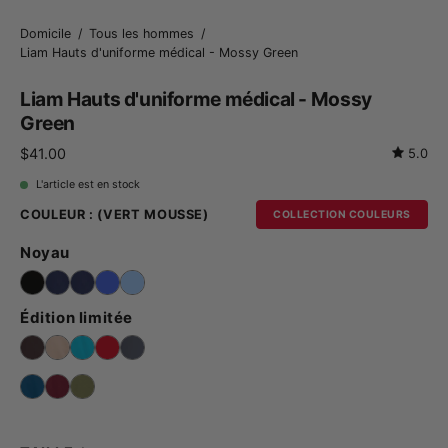
Domicile
/
Tous les hommes
/
Liam Hauts d'uniforme médical - Mossy Green
Liam Hauts d'uniforme médical - Mossy
Green
$41.00
5.0
L'article est en stock
COULEUR :
(VERT MOUSSE)
COLLECTION COULEURS
Noyau
Édition limitée