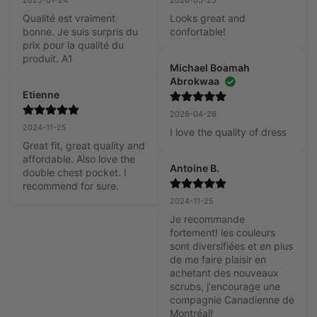
Qualité est vraiment 
Looks great and 
bonne. Je suis surpris du 
confortable!
prix pour la qualité du 
produit. A1
Michael Boamah
Abrokwaa
Etienne
2026-04-26
2024-11-25
I love the quality of dress
Great fit, great quality and 
affordable. Also love the 
Antoine B.
double chest pocket. I 
recommend for sure.
2024-11-25
Je recommande 
fortement! les couleurs 
sont diversifiées et en plus 
de me faire plaisir en 
achetant des nouveaux 
scrubs, j'encourage une 
compagnie Canadienne de 
Montréal!