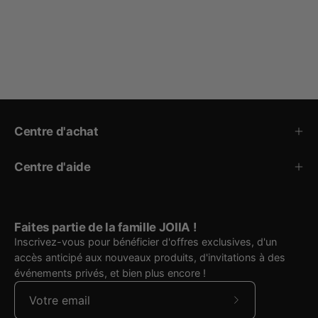
Centre d'achat
Centre d'aide
Faites partie de la famille JOIIA !
Inscrivez-vous pour bénéficier d'offres exclusives, d'un
accès anticipé aux nouveaux produits, d'invitations à des
événements privés, et bien plus encore !
S'abonner