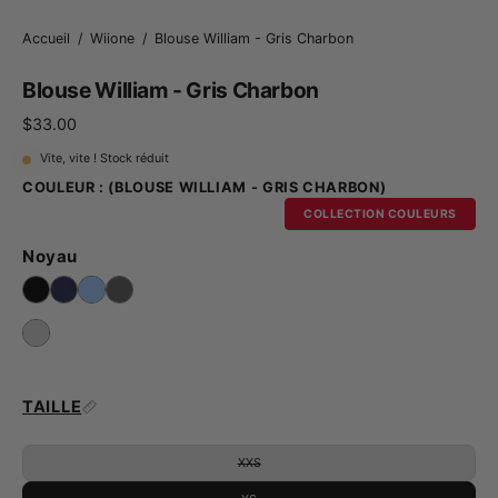
Accueil
/
Wiione
/
Blouse William - Gris Charbon
Blouse William - Gris Charbon
$33.00
Vite, vite ! Stock réduit
COULEUR :
(BLOUSE WILLIAM - GRIS CHARBON)
COLLECTION COULEURS
Noyau
TAILLE
XXS