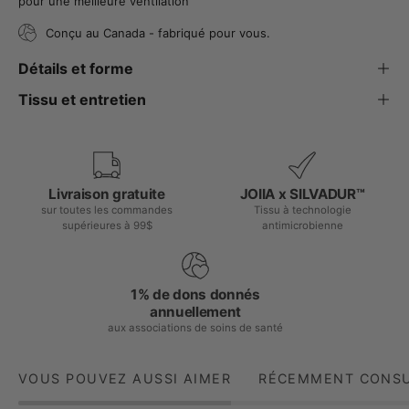
pour une meilleure ventilation
Conçu au Canada - fabriqué pour vous.
Détails et forme
Tissu et entretien
Livraison gratuite
JOIIA x SILVADUR™
sur toutes les commandes
Tissu à technologie
supérieures à 99$
antimicrobienne
1% de dons donnés
annuellement
aux associations de soins de santé
VOUS POUVEZ AUSSI AIMER
RÉCEMMENT CONS