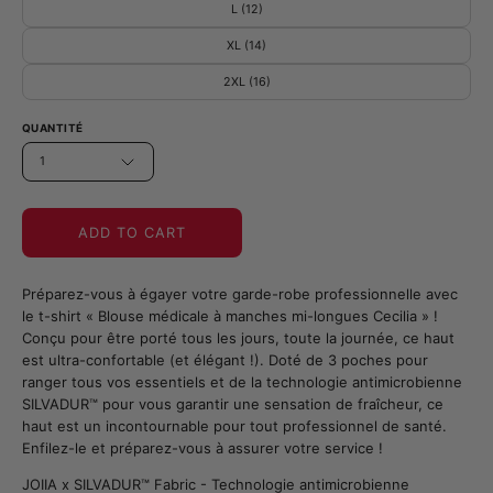
L (12)
XL (14)
2XL (16)
QUANTITÉ
1
ADD TO CART
Préparez-vous à égayer votre garde-robe professionnelle avec
le t-shirt « Blouse médicale à manches mi-longues Cecilia » !
Conçu pour être porté tous les jours, toute la journée, ce haut
est ultra-confortable (et élégant !). Doté de 3 poches pour
ranger tous vos essentiels et de la technologie antimicrobienne
SILVADUR™ pour vous garantir une sensation de fraîcheur, ce
haut est un incontournable pour tout professionnel de santé.
Enfilez-le et préparez-vous à assurer votre service !
JOIIA x SILVADUR™ Fabric - Technologie antimicrobienne