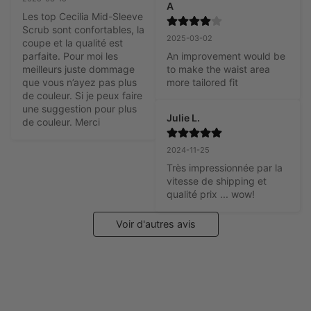
A
Les top Cecilia Mid-Sleeve 
Scrub sont confortables, la 
2025-03-02
coupe et la qualité est 
parfaite. Pour moi les 
An improvement would be 
meilleurs juste dommage 
to make the waist area 
que vous n’ayez pas plus 
more tailored fit
de couleur. Si je peux faire 
une suggestion pour plus 
Julie L.
de couleur. Merci
2024-11-25
Très impressionnée par la 
vitesse de shipping et 
qualité prix ... wow!
Voir d'autres avis