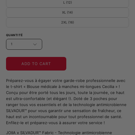
L (12)
XL (14)
2XL (16)
QUANTITÉ
1
ADD TO CART
Préparez-vous à égayer votre garde-robe professionnelle avec
le t-shirt « Blouse médicale à manches mi-longues Cecilia » !
Conçu pour être porté tous les jours, toute la journée, ce haut
est ultra-confortable (et élégant !). Doté de 3 poches pour
ranger tous vos essentiels et de la technologie antimicrobienne
SILVADUR™ pour vous garantir une sensation de fraîcheur, ce
haut est un incontournable pour tout professionnel de santé.
Enfilez-le et préparez-vous à assurer votre service !
JOIIA x SILVADUR™ Fabric - Technologie antimicrobienne