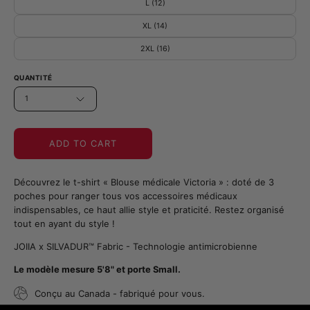
L (12)
XL (14)
2XL (16)
QUANTITÉ
1
ADD TO CART
Découvrez le t-shirt « Blouse médicale Victoria » : doté de 3
poches pour ranger tous vos accessoires médicaux
indispensables, ce haut allie style et praticité. Restez organisé
tout en ayant du style !
JOIIA x SILVADUR™ Fabric - Technologie antimicrobienne
Le modèle mesure 5'8" et porte Small.
Conçu au Canada - fabriqué pour vous.