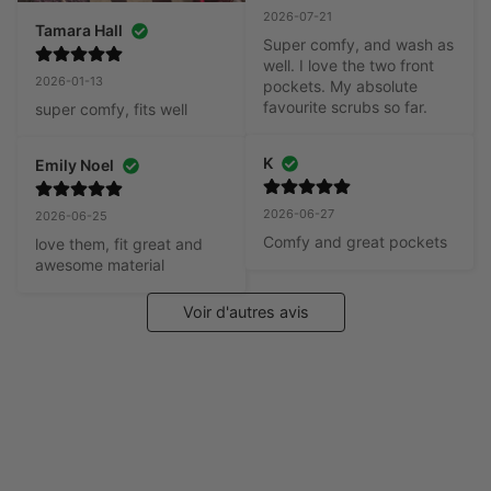
2026-07-21
Tamara Hall
Super comfy, and wash as 
well. I love the two front 
2026-01-13
pockets. My absolute 
favourite scrubs so far.
super comfy, fits well
K
Emily Noel
2026-06-27
2026-06-25
Comfy and great pockets
love them, fit great and 
awesome material
Voir d'autres avis